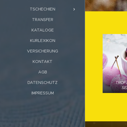
TSCHECHIEN
TRANSFER
KATALOGE
KURLEXIKON
VERSICHERUNG
KONTAKT
AGB
DATENSCHUTZ
TROF
SE
IMPRESSUM