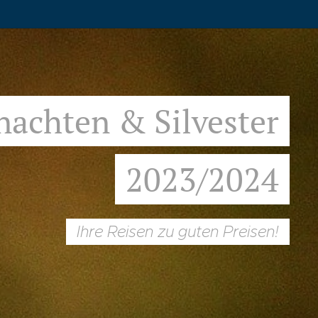
achten & Silvester
2023/2024
Ihre Reisen zu guten Preisen!