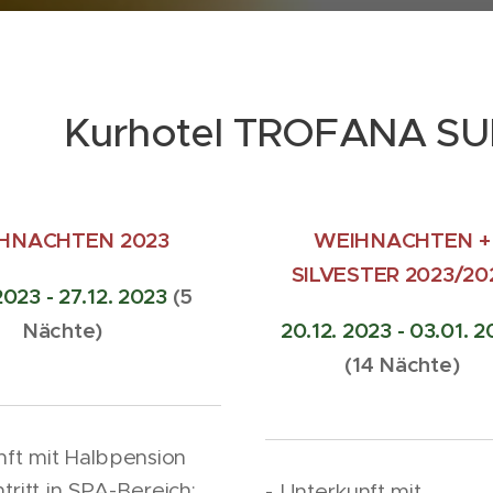
Kurhotel TROFANA SUN
HNACHTEN 2023
WEIHNACHTEN +
SILVESTER 2023/20
2023 - 27.12. 2023
(5
Nächte)
20.12. 2023 - 03.01. 
(14 Nächte)
nft mit Halbpension
intritt in SPA-Bereich:
- Unterkunft mit