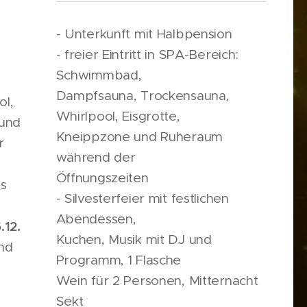
- Unterkunft mit Halbpension
- freier Eintritt in SPA-Bereich:
Schwimmbad,
Dampfsauna, Trockensauna,
ol,
Whirlpool, Eisgrotte,
 und
Kneippzone und Ruheraum
r
während der
Öffnungszeiten
es
- Silvesterfeier mit festlichen
Abendessen,
.12.
Kuchen, Musik mit DJ und
nd
Programm, 1 Flasche
Wein für 2 Personen, Mitternacht
Sekt