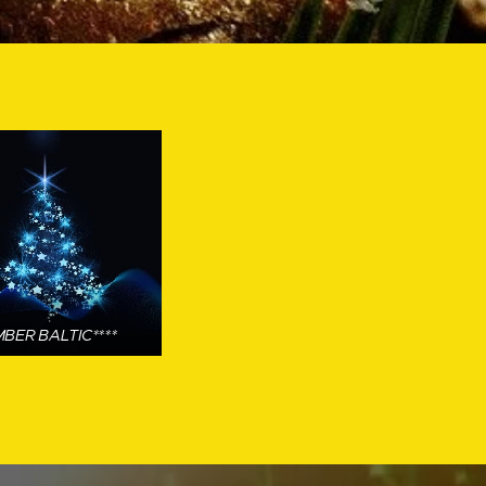
BER BALTIC****