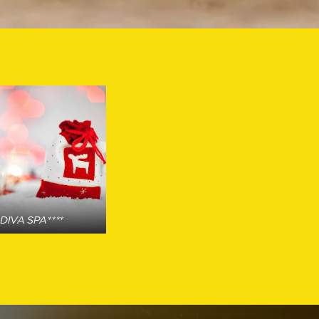
DIVA SPA****