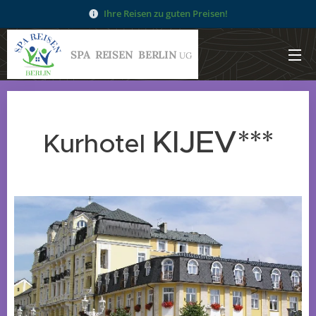
Ihre Reisen zu guten Preisen!
SPA
REISEN
BERLIN
UG
KIJEV***
Kurhotel