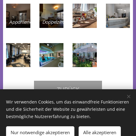
Appartement
Doppelzimmer
ZURÜCK
Wir verwenden Cookies, um das einwandfreie Funktionieren
und die Sicherheit der Website zu gewährleisten und eine
bestmögliche Nutzererfahrung zu bieten.
SPA REISEN BERLIN UG
Nur notwendige akzeptieren
Alle akzeptieren
Cookies